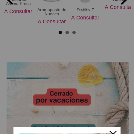
Aroma Fresa
A Consultar
Aromapaste de
Stabifix F
A Consultar
Nueces
A Consultar
A Consultar