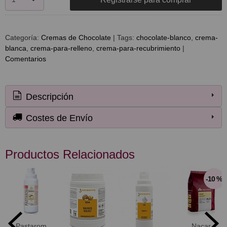
Categoría:
Cremas de Chocolate
|
Tags:
chocolate-blanco
crema-
blanca
crema-para-relleno
crema-para-recubrimiento
|
Comentarios
Descripción
Costes de Envío
Productos Relacionados
-10 %
Pastarom
Nacar