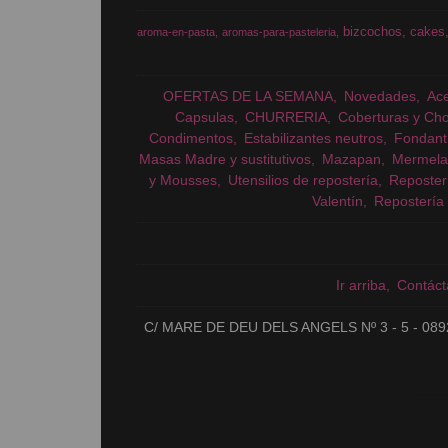
bizcochos
cakes
aroma-en-pasta
aromas-para-pasteleria
OFERTAS DE LA SEMANA
Novedades
Ac
Capsulas
CHURRERIA
Coberturas y Cho
Condimentos
Estabilizantes neutros
Fondant
Masas Madre y sustitutivos
Mazapan
Mermela
y Mousses
Utensilios de repostería
Reposter
Valentín
Repostería 
Ir arriba
Contáct
C/ MARE DE DEU DELS ANGELS Nº 3 - 5 - 089