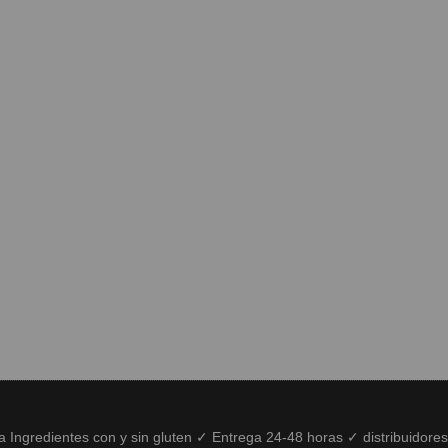
ía Ingredientes con y sin gluten ✓ Entrega 24-48 horas ✓ distribuidore