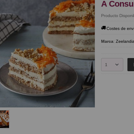
A Consu
Producto Disponi
Costes de env
Marca
:
Zeelandi