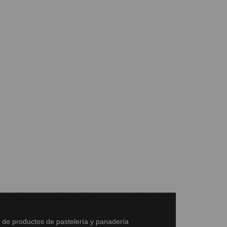
s de productos de pastelería y panadería