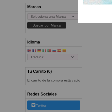
Marcas
Idioma
Tu Carrito (0)
El carrito de la compra está vacío
Redes Sociales
Twitter