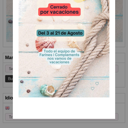
Marcas
Idioma