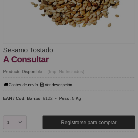
Sesamo Tostado
A Consultar
Producto Disponible
-
(Imp. No Incluidos)
Costes de envío
Ver descripción
EAN / Cod. Barras
:
6122
•
Peso
:
5 Kg
Registrarse para comprar