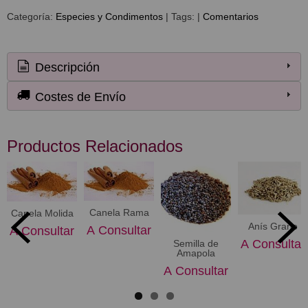
Categoría:
Especies y Condimentos
|
Tags:
|
Comentarios
Descripción
Costes de Envío
Productos Relacionados
Canela Rama
Canela Molida
Anís Grano
A Consultar
A Consultar
A Consultar
Semilla de
Amapola
A Consultar