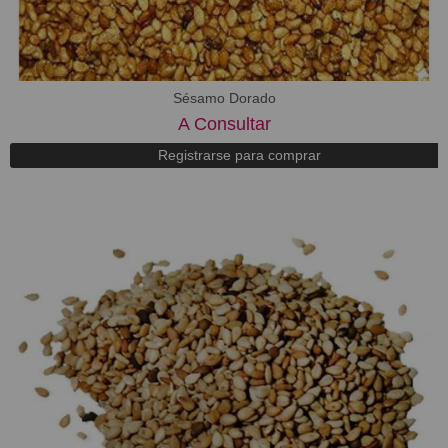
Sésamo Dorado
A Consultar
Registrarse para comprar