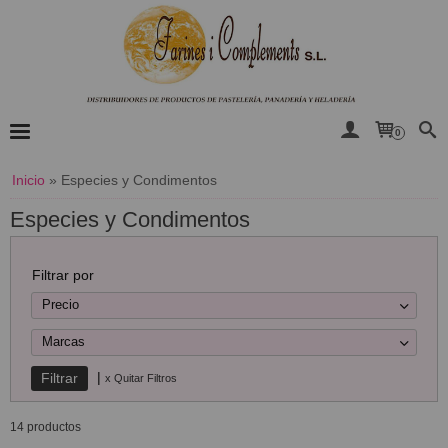
0
Inicio
»
Especies y Condimentos
Especies y Condimentos
Filtrar por
Precio
Marcas
|
x Quitar Filtros
14 productos