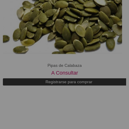
Pipas de Calabaza
A Consultar
Registrarse para comprar