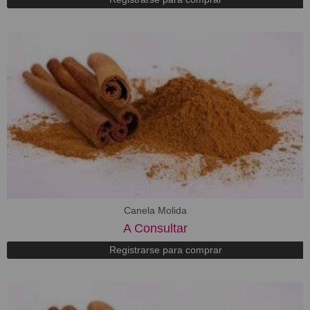
Canela Molida
A Consultar
Registrarse para comprar