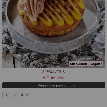
Sin Gluten - Vegano
​SPEKULATIUS
A Consultar
Registrarse para comprar
de 14