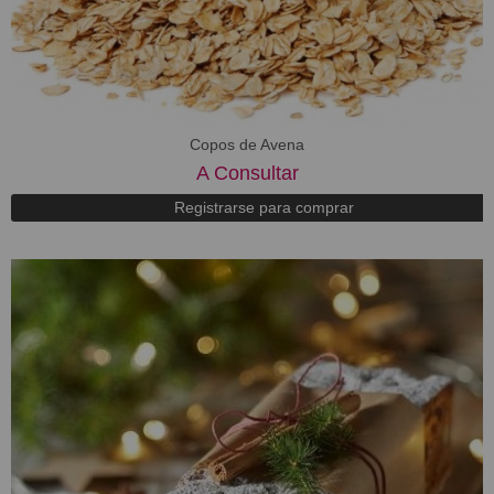
Copos de Avena
A Consultar
Registrarse para comprar