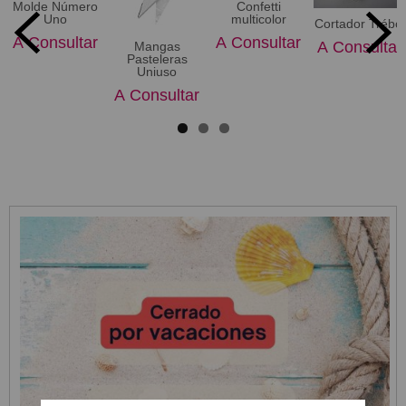
Molde Número
Confetti
Uno
multicolor
Cortador Trébol
A Consultar
A Consultar
A Consultar
Mangas
Pasteleras
Uniuso
A Consultar