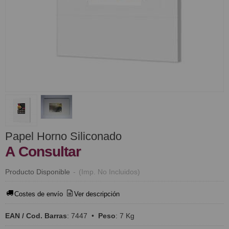
Papel Horno Siliconado
A Consultar
Producto Disponible
-
(Imp. No Incluidos)
Costes de envío
Ver descripción
EAN / Cod. Barras
:
7447
•
Peso
:
7 Kg