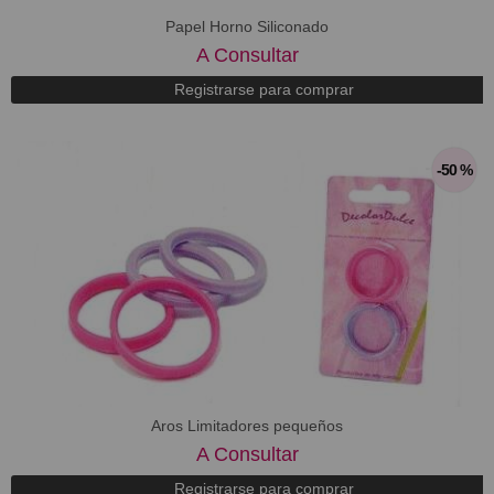
Papel Horno Siliconado
A Consultar
Registrarse para comprar
-50 %
Aros Limitadores pequeños
A Consultar
Registrarse para comprar