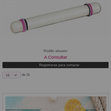
Rodillo alisador
A Consultar
Registrarse para comprar
de 15