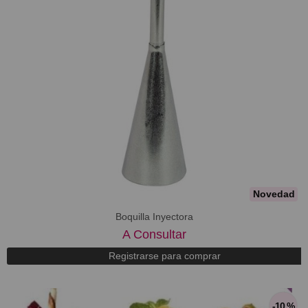
Novedad
Boquilla Inyectora
A Consultar
Registrarse para comprar
-10 %