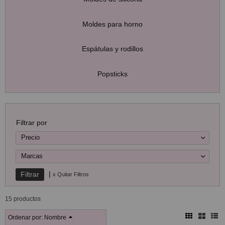
Moldes para horno
Espátulas y rodillos
Popsticks
Filtrar por
Precio
Marcas
|
x Quitar Filtros
15 productos
Ordenar por:
Nombre