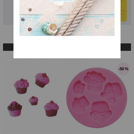
Molde cumpleaños
A Consultar
Registrarse para comprar
-50 %