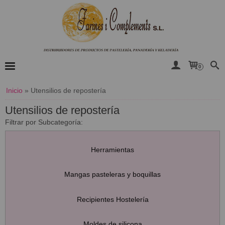
0
Inicio
»
Utensilios de repostería
Utensilios de repostería
Filtrar por Subcategoría:
Herramientas
Mangas pasteleras y boquillas
Recipientes Hostelería
Moldes de silicona