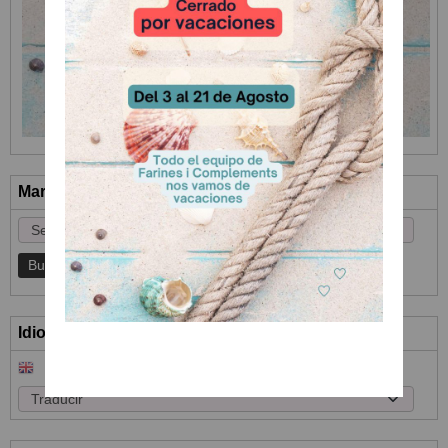
Marcas
Idioma