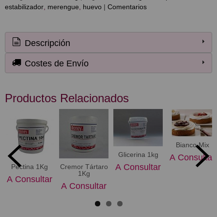
estabilizador
merengue
huevo
|
Comentarios
Descripción
Costes de Envío
Productos Relacionados
Bianco Mix
Glicerina 1kg
A Consultar
A Consultar
Pectina 1Kg
Cremor Tártaro
1Kg
A Consultar
A Consultar