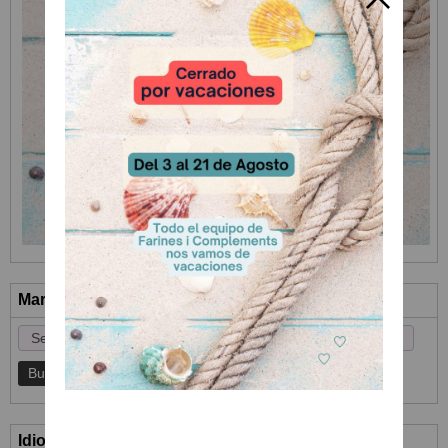
Marcas
Idioma