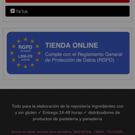
TikTok
Todo para la elaboración de la repostería Ingredientes con
y sin gluten ✓ Entrega 24-48 horas ✓ distribuidores de
productos de pastelería y panadería
bizcochos
cakes
chocolate
aroma-en-pasta
aromas-para-pasteleria