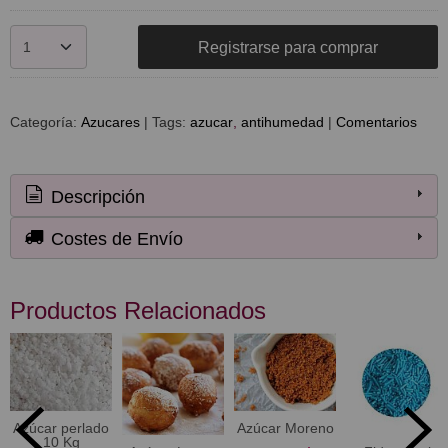
Registrarse para comprar
Categoría:
Azucares
|
Tags:
azucar
antihumedad
|
Comentarios
Descripción
Costes de Envío
Productos Relacionados
Azúcar perlado
Azúcar Moreno
10 Kg