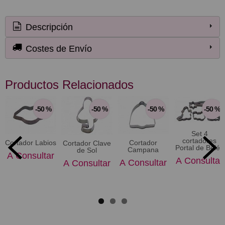
Descripción
Costes de Envío
Productos Relacionados
-50 %
-50 %
-50 %
-50 %
Set 4
cortadores
Cortador Labios
Cortador
Cortador Clave
Portal de Belén
Campana
de Sol
A Consultar
A Consultar
A Consultar
A Consultar