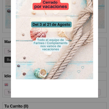
Marcas
Idioma
Tu Carrito (0)