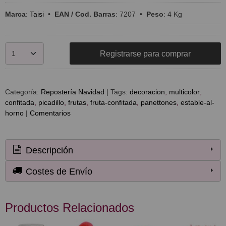
Marca
:
Taisi
•
EAN / Cod. Barras
:
7207
•
Peso
:
4 Kg
Registrarse para comprar
Categoría:
Repostería Navidad
|
Tags:
decoracion
multicolor
confitada
picadillo
frutas
fruta-confitada
panettones
estable-al-
horno
|
Comentarios
Descripción
Costes de Envío
Productos Relacionados