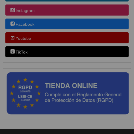
Instagram
Facebook
Youtube
TikTok