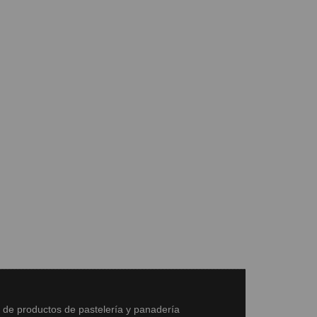
s de productos de pastelería y panadería