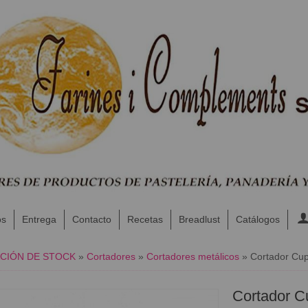
os
Entrega
Contacto
Recetas
Breadlust
Catálogos
ACIÓN DE STOCK
»
Cortadores
»
Cortadores metálicos
»
Cortador Cu
Cortador C