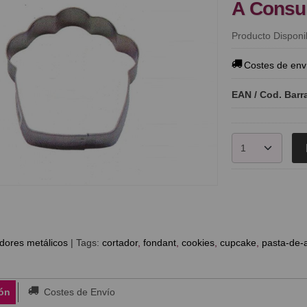
A Consu
Producto Disponi
Costes de env
EAN / Cod. Barr
dores metálicos
|
Tags:
cortador
fondant
cookies
cupcake
pasta-de-
ón
Costes de Envío