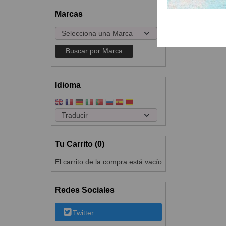
Marcas
Idioma
Tu Carrito (0)
El carrito de la compra está vacío
Redes Sociales
Twitter