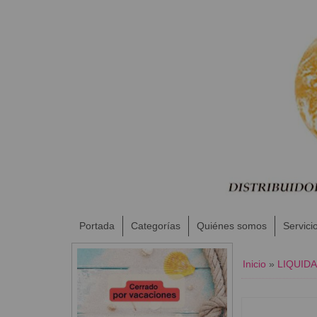
Portada
Categorías
Quiénes somos
Servici
Inicio
»
LIQUID