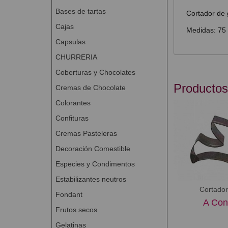
Bases de tartas
Cortador de 
Cajas
Medidas: 75
Capsulas
CHURRERIA
Coberturas y Chocolates
Productos
Cremas de Chocolate
Colorantes
Confituras
Cremas Pasteleras
Decoración Comestible
Especies y Condimentos
Estabilizantes neutros
Cortado
Fondant
A Con
Frutos secos
Gelatinas