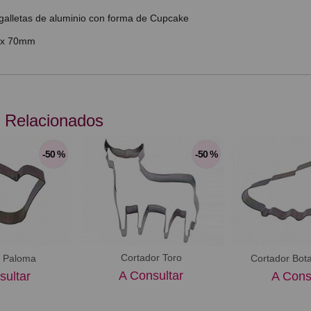
galletas de aluminio con forma de Cupcake
 x 70mm
 Relacionados
-50 %
-50 %
Cortador Toro
r Paloma
Cortador Bota
A Consultar
sultar
A Cons