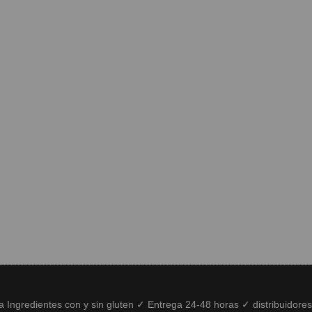
ía Ingredientes con y sin gluten ✓ Entrega 24-48 horas ✓ distribuidore