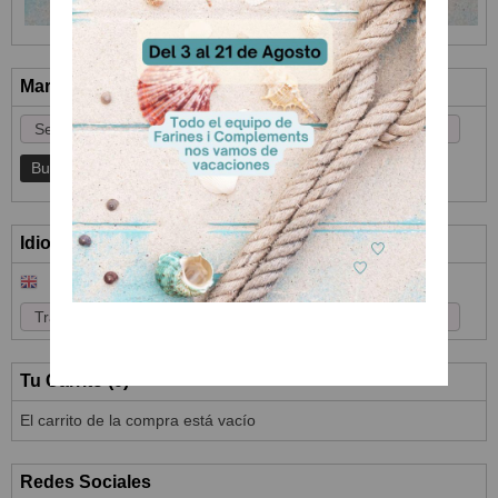
Marcas
Idioma
Tu Carrito (0)
El carrito de la compra está vacío
Redes Sociales