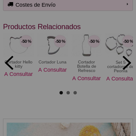
Costes de Envío
Productos Relacionados
-50 %
-50 %
-50 %
-50 %
Cortador Hello
Cortador Luna
Cortador
Set 5
kitty
Botella de
cortadores de
A Consultar
Refresco
Peonía
A Consultar
A Consultar
A Consultar