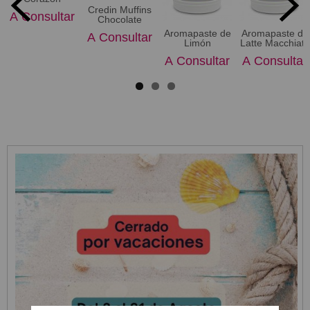
Credin Muffins
A Consultar
Chocolate
Aromapaste de
Aromapaste de
A Consultar
Limón
Latte Macchiato
A Consultar
A Consultar