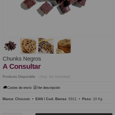
Chunks Negros
A Consultar
Producto Disponible
-
(Imp. No Incluidos)
Costes de envío
Ver descripción
Marca
:
Chocovic
•
EAN / Cod. Barras
:
5911
•
Peso
:
10 Kg