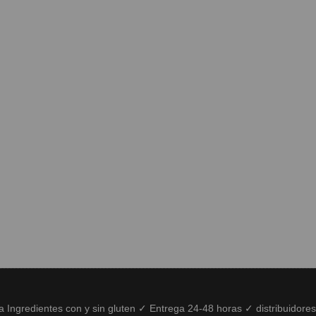
ía Ingredientes con y sin gluten ✓ Entrega 24-48 horas ✓ distribuidore