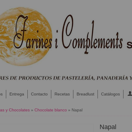
os
Entrega
Contacto
Recetas
Breadlust
Catálogos
as y Chocolates
»
Chocolate blanco
»
Napal
Napal