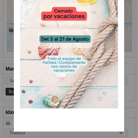
Marcas
Idioma