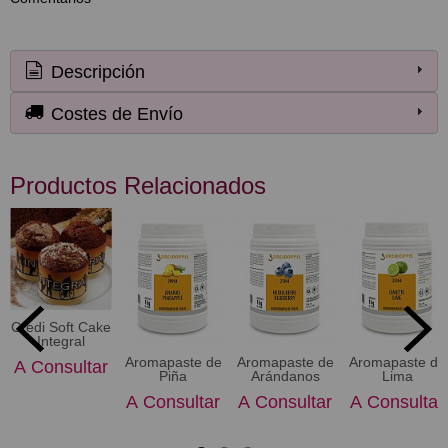
Descripción
Costes de Envío
Productos Relacionados
Credi Soft Cake
Integral
Aromapaste de
Aromapaste de
Aromapaste de
A Consultar
Piña
Arándanos
Lima
A Consultar
A Consultar
A Consultar