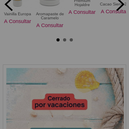
Premium
Cacao Siena 21
Hojaldre
A Consultar
A Consultar
Vainilla Europa
Aromapaste de
Caramelo
A Consultar
A Consultar