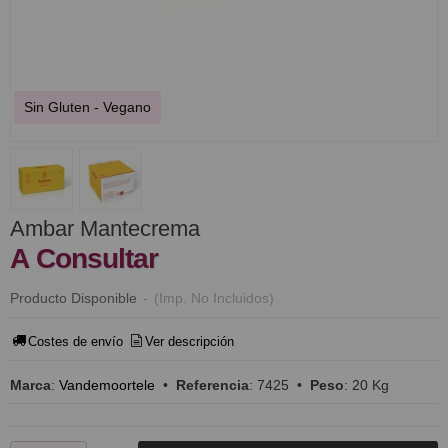
Sin Gluten - Vegano
Ambar Mantecrema
A Consultar
Producto Disponible
-
(Imp. No Incluidos)
Costes de envío
Ver descripción
Marca
:
Vandemoortele
•
Referencia
:
7425
•
Peso
:
20 Kg