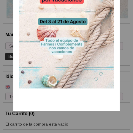
Marcas
Idioma
Tu Carrito (0)
El carrito de la compra está vacío