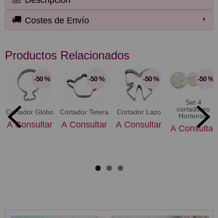
Costes de Envío
Productos Relacionados
-50 %
-50 %
-50 %
-50 %
Set 4
cortadores
Cortador Tetera
Cortador Lazo
Cortador Globo
Hortensia
A Consultar
A Consultar
A Consultar
A Consultar