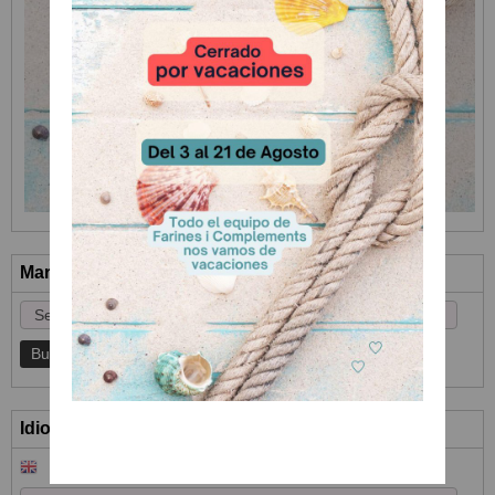
Marcas
Idioma