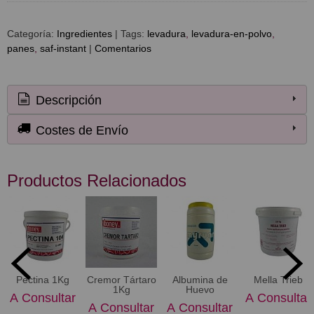
Categoría:
Ingredientes
|
Tags:
levadura
levadura-en-polvo
panes
saf-instant
|
Comentarios
Descripción
Costes de Envío
Productos Relacionados
Pectina 1Kg
Cremor Tártaro
Albumina de
Mella Trieb
1Kg
Huevo
A Consultar
A Consultar
A Consultar
A Consultar