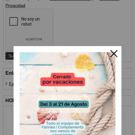
Privacidad
Enlaces
Farines i Complements
HORARIO ATENCIÓN AL CLIENTE