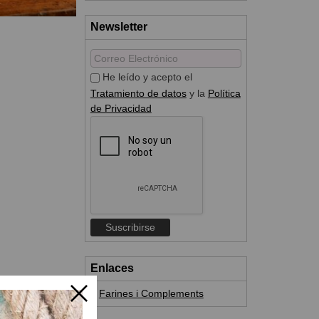
Newsletter
He leído y acepto el
Tratamiento de datos
y la
Política
de Privacidad
Enlaces
Farines i Complements
nos 15-18 min.