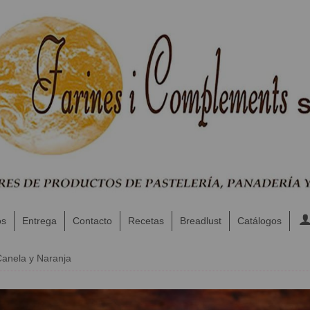
os
Entrega
Contacto
Recetas
Breadlust
Catálogos
anela y Naranja