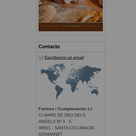
Contacto
Escríbenos un email
Farines i Complements s.l
C/ MARE DE DEU DELS
ANGELS Nº 3 - 5
08921 - SANTA COLOMA DE
GRAMANET