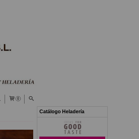
0
Catálogo Heladería