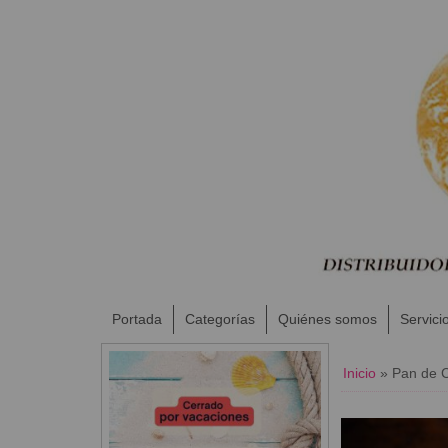
Portada
Categorías
Quiénes somos
Servici
Inicio
»
Pan de C