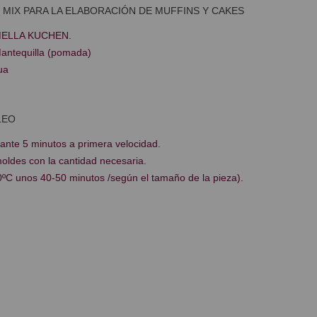
MIX PARA LA ELABORACIÓN DE MUFFINS Y CAKES
 MELLA KUCHEN.
antequilla (pomada)
ua
LEO
ante 5 minutos a primera velocidad.
moldes con la cantidad necesaria.
ºC unos 40-50 minutos /según el tamaño de la pieza).