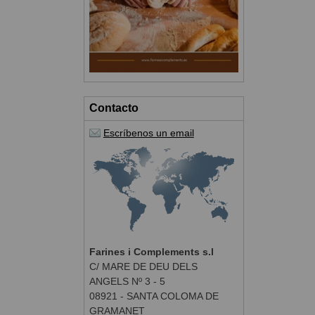
Contacto
Escríbenos un email
Farines i Complements s.l
C/ MARE DE DEU DELS
ANGELS Nº 3 - 5
08921 - SANTA COLOMA DE
GRAMANET