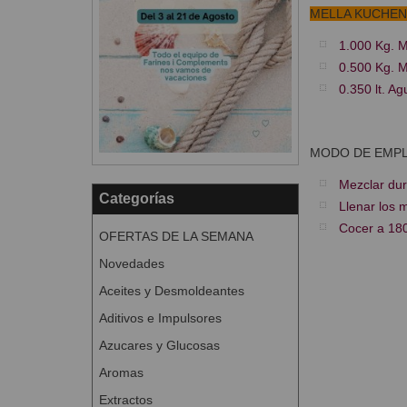
MELLA KUCHEN
1.000 Kg.
0.500 Kg. M
0.350 lt. Ag
MODO DE EMP
Mezclar dur
Categorías
Llenar los 
Cocer a 180
OFERTAS DE LA SEMANA
Novedades
Aceites y Desmoldeantes
Aditivos e Impulsores
Azucares y Glucosas
Aromas
Extractos