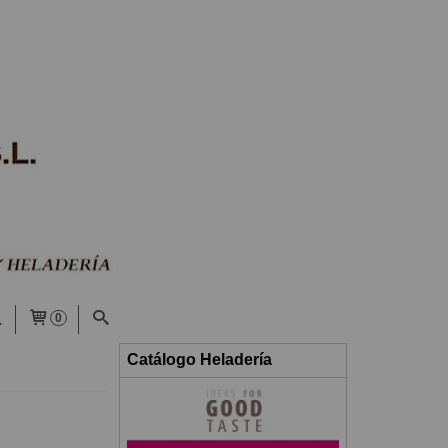
0
Catálogo Heladería