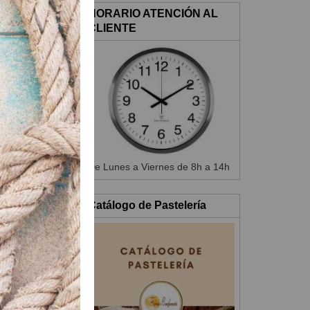
HORARIO ATENCIÓN AL
CLIENTE
De Lunes a Viernes de 8h a 14h
Catálogo de Pastelería