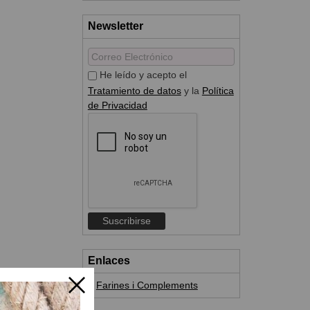
Newsletter
He leído y acepto el
Tratamiento de datos
y la
Política
de Privacidad
Enlaces
Farines i Complements