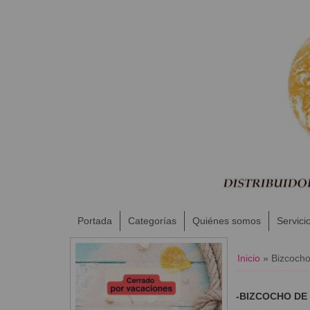
Portada
Categorías
Quiénes somos
Servici
Inicio
»
Bizcocho
-BIZCOCHO DE