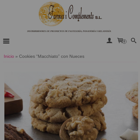
0
Inicio
»
​Cookies “Macchiato” con Nueces