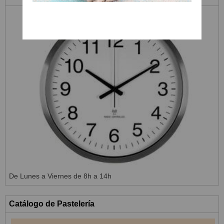
De Lunes a Viernes de 8h a 14h
Catálogo de Pastelería