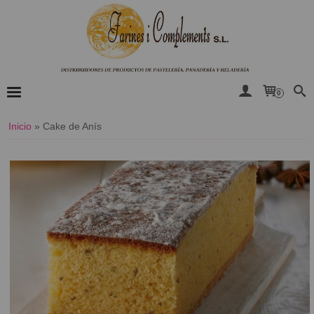
0
Inicio
»
Cake de Anís