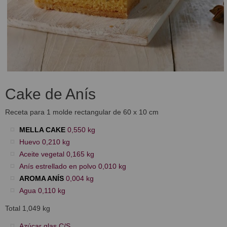
Cake de Anís
Receta para 1 molde rectangular de 60 x 10 cm
MELLA CAKE
0,550 kg
Huevo 0,210 kg
Aceite vegetal 0,165 kg
Anís estrellado en polvo 0,010 kg
AROMA ANÍS
0,004 kg
Agua 0,110 kg
Total 1,049 kg
Azúcar glas C/S