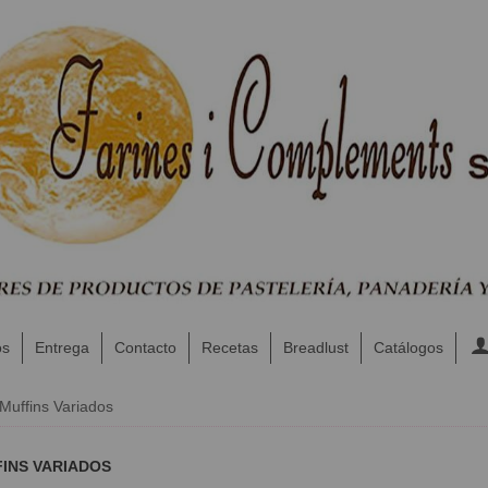
os
Entrega
Contacto
Recetas
Breadlust
Catálogos
Muffins Variados
FINS VARIADOS