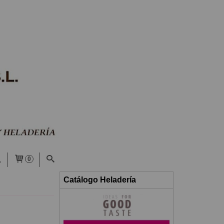
0
Catálogo Heladería