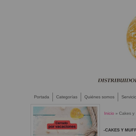
Portada
Categorías
Quiénes somos
Servici
Inicio
»
Cakes y 
-CAKES Y MUF