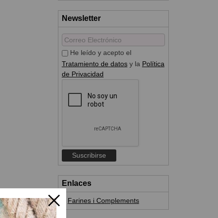
Newsletter
He leído y acepto el
Tratamiento de datos
y la
Política
de Privacidad
Enlaces
Farines i Complements