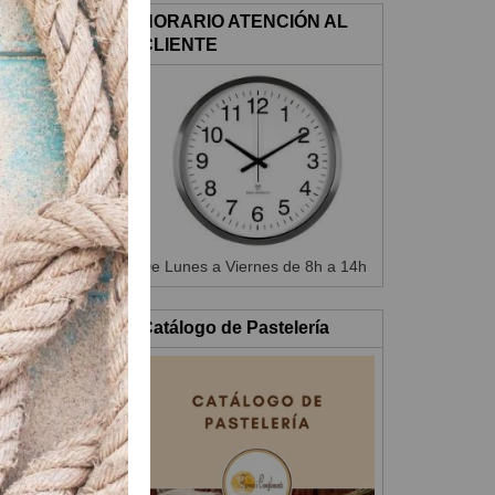
HORARIO ATENCIÓN AL
CLIENTE
De Lunes a Viernes de 8h a 14h
Catálogo de Pastelería