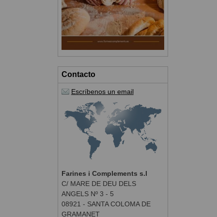
Contacto
Escríbenos un email
Farines i Complements s.l
C/ MARE DE DEU DELS
ANGELS Nº 3 - 5
08921 - SANTA COLOMA DE
GRAMANET