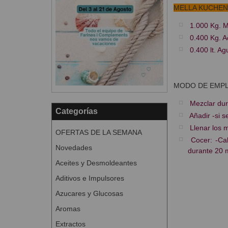
MELLA KUCHEN
1.000 Kg.
0.400 Kg. A
0.400 lt. Ag
MODO DE EMP
Mezclar dur
Categorías
Añadir -si s
Llenar los 
OFERTAS DE LA SEMANA
Cocer: -Ca
Novedades
durante 20 
Aceites y Desmoldeantes
Aditivos e Impulsores
Azucares y Glucosas
Aromas
Extractos