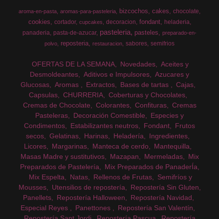
bizcochos
cakes
chocolate
aroma-en-pasta
aromas-para-pasteleria
cookies
fondant
cortador
decoracion
heladeria
cupcakes
pasteleria
pasteles
panaderia
pasta-de-azucar
preparado-en-
reposteria
sabores
semifrios
polvo
restauracion
OFERTAS DE LA SEMANA
Novedades
Aceites y
Desmoldeantes
Aditivos e Impulsores
Azucares y
Glucosas
Aromas
Extractos
Bases de tartas
Cajas
Capsulas
CHURRERIA
Coberturas y Chocolates
Cremas de Chocolate
Colorantes
Confituras
Cremas
Pasteleras
Decoración Comestible
Especies y
Condimentos
Estabilizantes neutros
Fondant
Frutos
secos
Gelatinas
Harinas
Heladería
Ingredientes
Licores
Margarinas
Manteca de cerdo
Mantequilla
Masas Madre y sustitutivos
Mazapan
Mermeladas
Mix
Preparados de Pastelería
Mix Preparados de PanaderÍa
Mix Espelta
Natas
Rellenos de Frutas
Semifríos y
Mousses
Utensilios de repostería
Repostería Sin Gluten
Panellets
Repostería Halloween
Repostería Navidad
Especial Reyes
Panettones
Repostería San Valentín
Repostería Sant Jordi
Repostería Pascua
Repostería