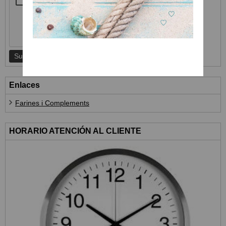
Enlaces
Farines i Complements
HORARIO ATENCIÓN AL CLIENTE