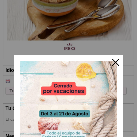
Idioma
Tu Carrito (0)
El carrito de la compra está vacío
Newsletter