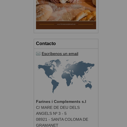
Contacto
Escríbenos un email
Farines i Complements s.l
C/ MARE DE DEU DELS
ANGELS Nº 3 - 5
08921 - SANTA COLOMA DE
GRAMANET