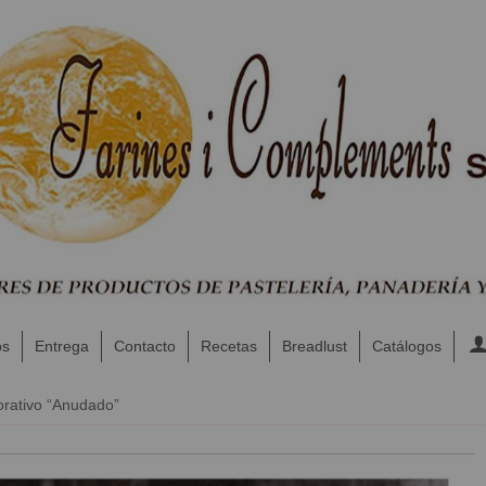
os
Entrega
Contacto
Recetas
Breadlust
Catálogos
orativo “Anudado”