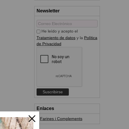
Newsletter
He leído y acepto el
Tratamiento de datos
y la
Política
de Privacidad
Enlaces
Farines i Complements