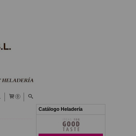
0
Catálogo Heladería