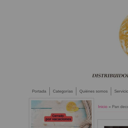
Portada
Categorías
Quiénes somos
Servici
Inicio
»
​Pan dec