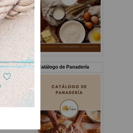
 ligeramente con
Catálogo de Panadería
s.