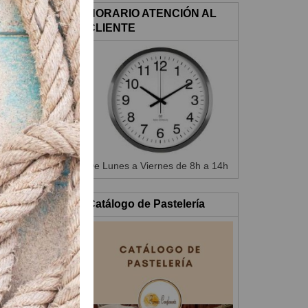
HORARIO ATENCIÓN AL
CLIENTE
De Lunes a Viernes de 8h a 14h
Catálogo de Pastelería