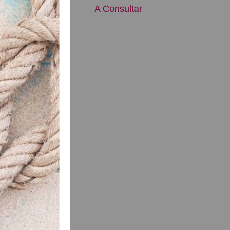
sultar
A Consultar
 17