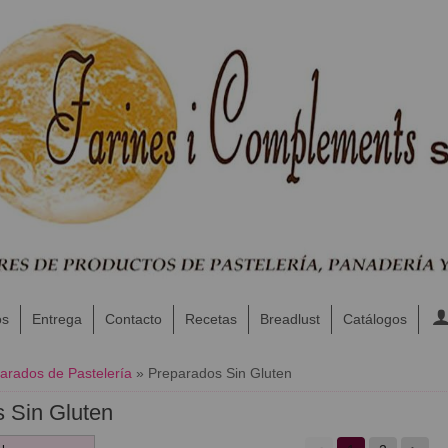
os
Entrega
Contacto
Recetas
Breadlust
Catálogos
arados de Pastelería
»
Preparados Sin Gluten
 Sin Gluten