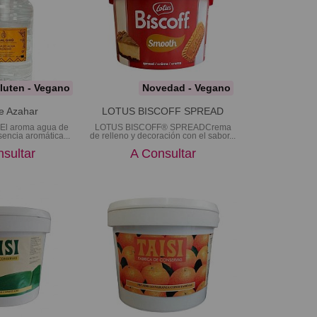
luten - Vegano
Novedad - Vegano
e Azahar
LOTUS BISCOFF SPREAD
 El aroma agua de
LOTUS BISCOFF® SPREADCrema
encia aromática...
de relleno y decoración con el sabor...
sultar
A Consultar