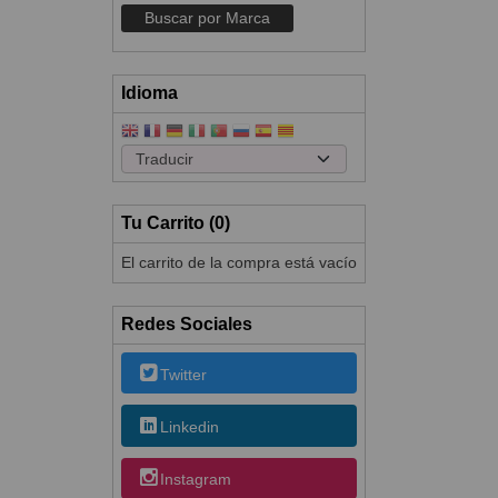
Idioma
Tu Carrito (0)
El carrito de la compra está vacío
Redes Sociales
Twitter
Linkedin
Instagram