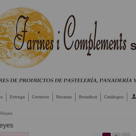
os
Entrega
Contacto
Recetas
Breadlust
Catálogos
 Reyes
Reyes