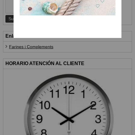
Enlaces
Farines i Complements
HORARIO ATENCIÓN AL CLIENTE