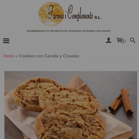
0
Inicio
»
Cookies con Canela y Ciruelas