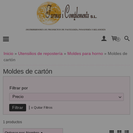
0
Inicio
»
Utensilios de repostería
»
Moldes para horno
»
Moldes de
cartón
Moldes de cartón
Filtrar por
Precio
|
x Quitar Filtros
1 productos