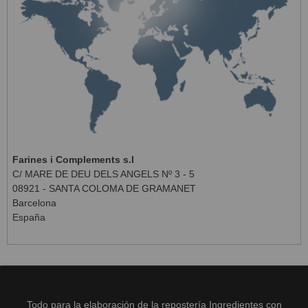
Farines i Complements s.l
C/ MARE DE DEU DELS ANGELS Nº 3 - 5
08921 - SANTA COLOMA DE GRAMANET
Barcelona
España
Todo para la elaboración de la repostería Ingredientes con