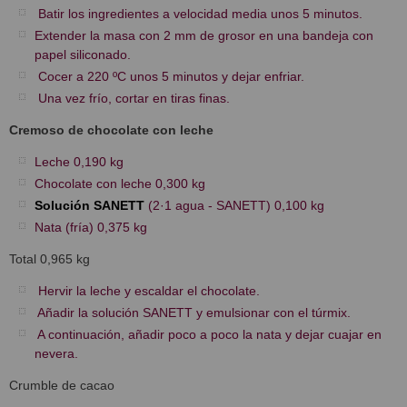
Batir los ingredientes a velocidad media unos 5 minutos.
Extender la masa con 2 mm de grosor en una bandeja con
papel siliconado.
Cocer a 220 ºC unos 5 minutos y dejar enfriar.
Una vez frío, cortar en tiras finas.
Cremoso de chocolate con leche
Leche 0,190 kg
Chocolate con leche 0,300 kg
Solución SANETT
(2·1 agua - SANETT) 0,100 kg
Nata (fría) 0,375 kg
Total 0,965 kg
Hervir la leche y escaldar el chocolate.
Añadir la solución SANETT y emulsionar con el túrmix.
A continuación, añadir poco a poco la nata y dejar cuajar en
nevera.
Crumble de cacao