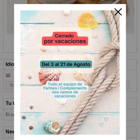
Idioma
Tu Carrito (0)
El carrito de la compra está vacío
Newsletter