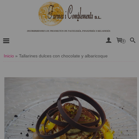
0
Inicio
»
​Tallarines dulces con chocolate y albaricoque