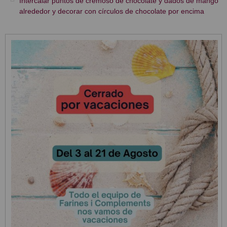
Intercalar puntos de cremoso de chocolate y dados de mango
alrededor y decorar con círculos de chocolate por encima