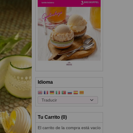
Idioma
Tu Carrito (0)
El carrito de la compra está vacío