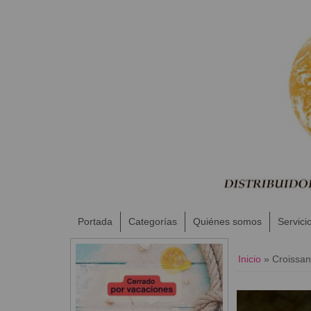
Portada
Categorías
Quiénes somos
Servici
Inicio
»
​Croissan