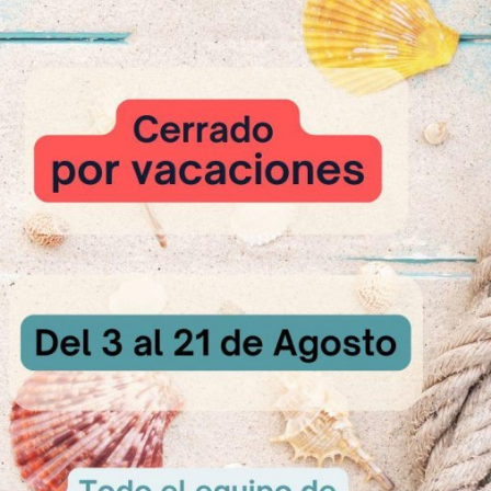
 Curry
mezclun
banito
de pepino
ant:
 los ingredientes excepto St. Allery Revolution, durante 10minutos.
ue doble y uno simple con St. Allery Revolution. Dejamos reposar el pl
n la nevera.
sta el nº 4 en la laminadora. Cortamos triángulos de unos 80 gramos.
urante 1h30 min a 30ºCcon el 80% de humedad.Pintar con huevo. Coc
0 minutos. Dejar enfriar los croissants.
oissants:
poco de Risso Evolutiony saltear los filetes de pechuga de pollo salpi
.
ro un bol el pollo cocido con la salsa curry Risso.
oissants en 2 para formar 2 cucuruchos y rellenar el interior con el pollo