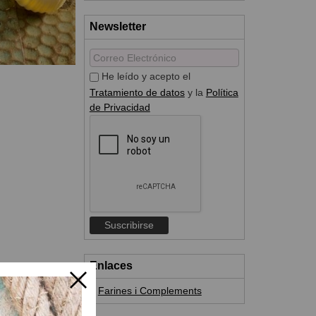
Newsletter
He leído y acepto el
Tratamiento de datos
y la
Política
de Privacidad
Enlaces
Farines i Complements