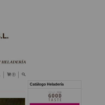
0
Catálogo Heladería