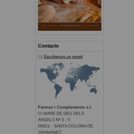
Contacto
Escríbenos un email
Farines i Complements s.l
C/ MARE DE DEU DELS
ANGELS Nº 3 - 5
08921 - SANTA COLOMA DE
GRAMANET