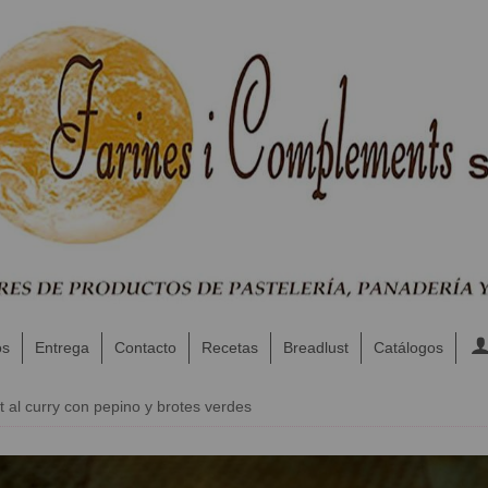
os
Entrega
Contacto
Recetas
Breadlust
Catálogos
t al curry con pepino y brotes verdes