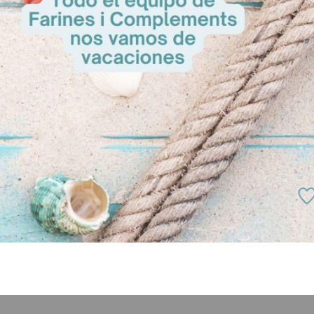
 pie en un soporte metálico en forma de cesta.
ro de cada croissant, unas hojitas de mezclun, unos brotes de rábano y
unos trocitos de pollo.