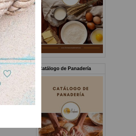
 unas tiras finas
Catálogo de Panadería