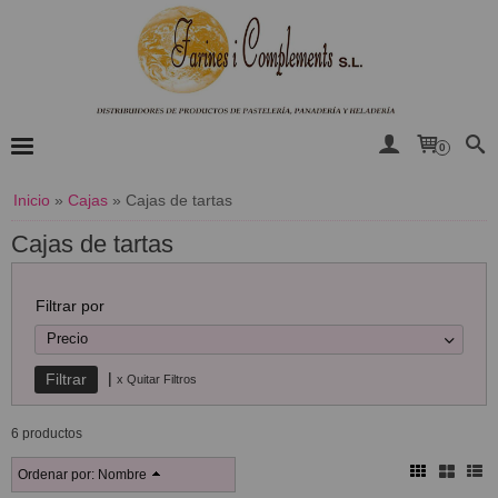
0
Inicio
»
Cajas
»
Cajas de tartas
Cajas de tartas
Filtrar por
Precio
|
x Quitar Filtros
6 productos
Ordenar por:
Nombre