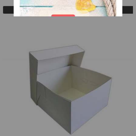
A Consultar
Registrarse para comprar