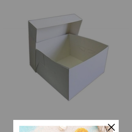
​Caja Rectangular de 25x35cm