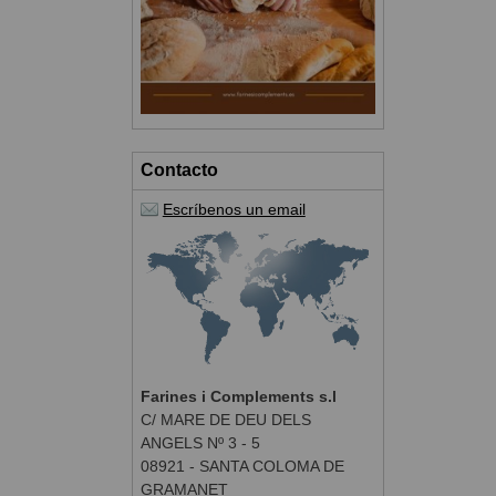
Contacto
Escríbenos un email
Farines i Complements s.l
C/ MARE DE DEU DELS
ANGELS Nº 3 - 5
08921 - SANTA COLOMA DE
GRAMANET