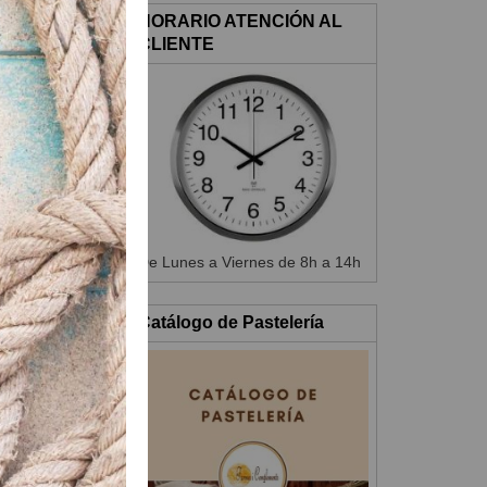
HORARIO ATENCIÓN AL
CLIENTE
De Lunes a Viernes de 8h a 14h
Catálogo de Pastelería