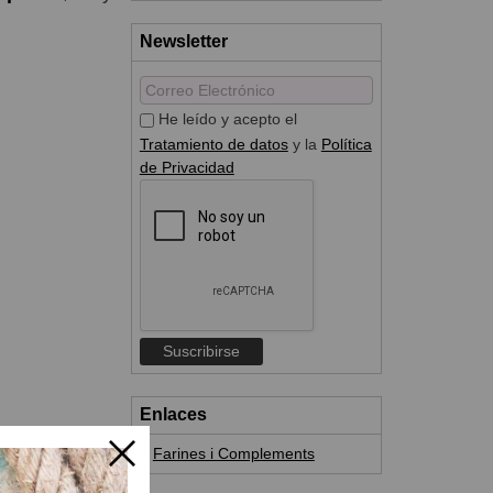
Newsletter
He leído y acepto el
Tratamiento de datos
y la
Política
de Privacidad
Enlaces
Farines i Complements