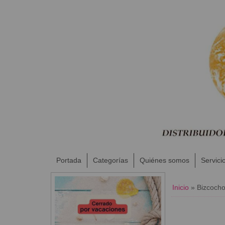
Portada
Categorías
Quiénes somos
Servici
Inicio
»
Bizcocho