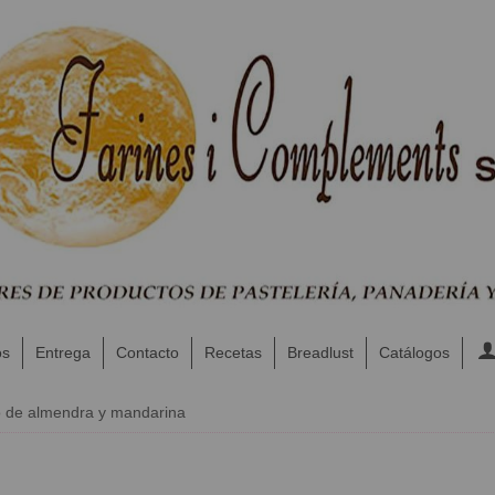
os
Entrega
Contacto
Recetas
Breadlust
Catálogos
 de almendra y mandarina