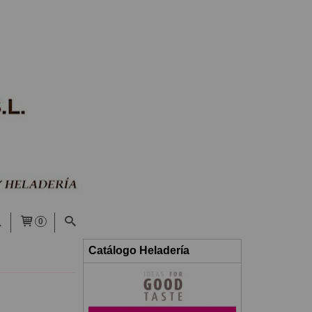
0
Catálogo Heladería