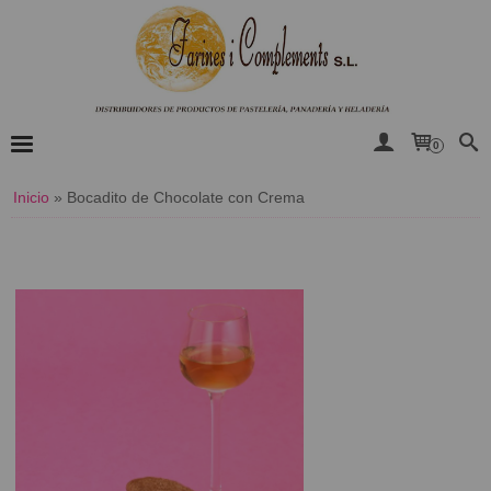
0
Inicio
»
Bocadito de Chocolate con Crema