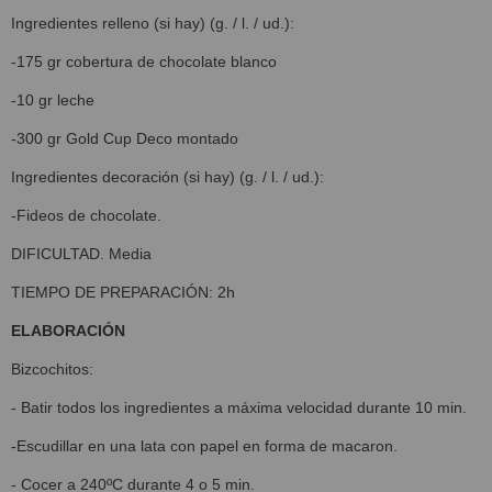
Ingredientes relleno (si hay) (g. / l. / ud.):
-175 gr cobertura de chocolate blanco
-10 gr leche
-300 gr Gold Cup Deco montado
Ingredientes decoración (si hay) (g. / l. / ud.):
-Fideos de chocolate.
DIFICULTAD. Media
TIEMPO DE PREPARACIÓN: 2h
ELABORACIÓN
Bizcochitos:
- Batir todos los ingredientes a máxima velocidad durante 10 min.
-Escudillar en una lata con papel en forma de macaron.
- Cocer a 240ºC durante 4 o 5 min.