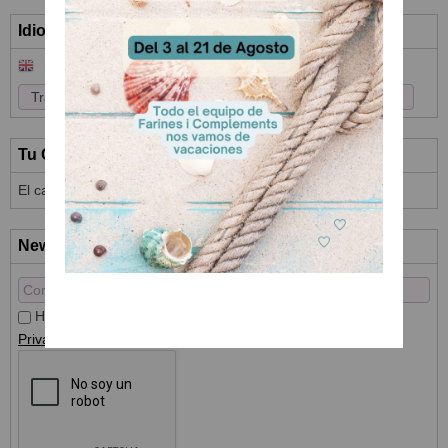
Idioma
Tu Carrito (0)
El carrito de la compra está vacío
Newsletter
He leído y acepto el
Tratamiento de datos
y la
Política de
Privacidad