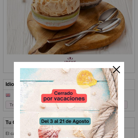
Idioma
Tu Carrito (0)
El carrito de la compra está vacío