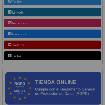
Twitter
Linkedin
Instagram
Facebook
Youtube
TikTok