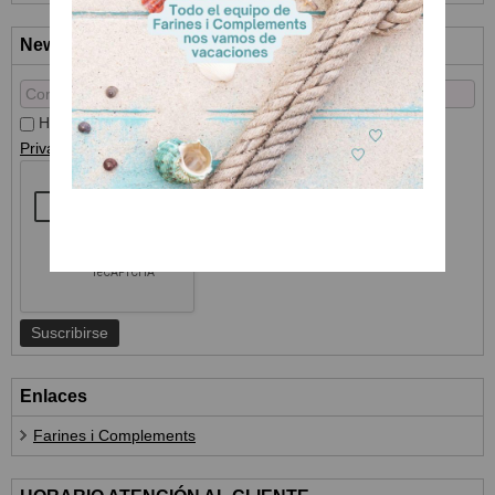
Newsletter
He leído y acepto el
Tratamiento de datos
y la
Política de
Privacidad
Enlaces
Farines i Complements