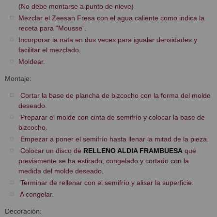
(No debe montarse a punto de nieve)
Mezclar el Zeesan Fresa con el agua caliente como indica la
receta para “Mousse”.
Incorporar la nata en dos veces para igualar densidades y
facilitar el mezclado.
Moldear.
Montaje:
Cortar la base de plancha de bizcocho con la forma del molde
deseado.
Preparar el molde con cinta de semifrío y colocar la base de
bizcocho.
Empezar a poner el semifrío hasta llenar la mitad de la pieza.
Colocar un disco de
RELLENO ALDIA FRAMBUESA
que
previamente se ha estirado, congelado y cortado con la
medida del molde deseado.
Terminar de rellenar con el semifrío y alisar la superficie.
A congelar.
Decoración: