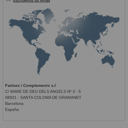
Escríbenos un email
Farines i Complements s.l
C/ MARE DE DEU DELS ANGELS Nº 3 - 5
08921 - SANTA COLOMA DE GRAMANET
Barcelona
España