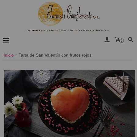
0
Inicio
»
​Tarta de San Valentín con frutos rojos