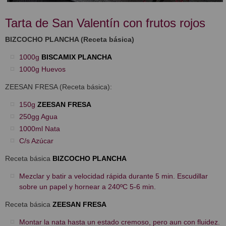
Tarta de San Valentín con frutos rojos
BIZCOCHO PLANCHA (Receta básica)
1000g
BISCAMIX PLANCHA
1000g Huevos
ZEESAN FRESA (Receta básica):
150g
ZEESAN FRESA
250gg Agua
1000ml Nata
C/s Azúcar
Receta básica
BIZCOCHO PLANCHA
Mezclar y batir a velocidad rápida durante 5 min. Escudillar
sobre un papel y hornear a 240ºC 5-6 min.
Receta básica
ZEESAN FRESA
Montar la nata hasta un estado cremoso, pero aun con fluidez.