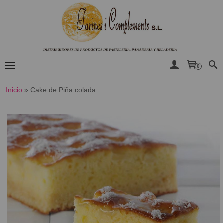
0
Inicio
»
Cake de Piña colada