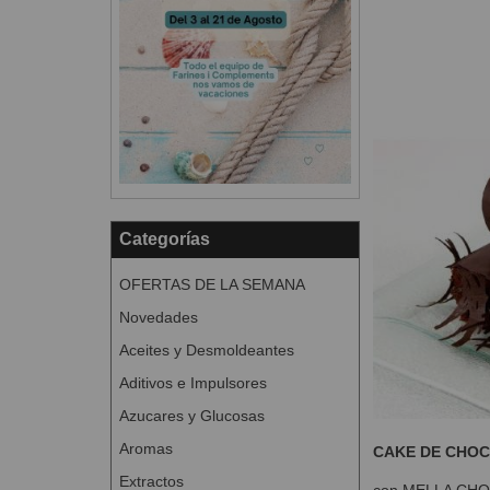
Categorías
OFERTAS DE LA SEMANA
Novedades
Aceites y Desmoldeantes
Aditivos e Impulsores
Azucares y Glucosas
Aromas
CAKE DE CHOC
Extractos
con MELLA CHO