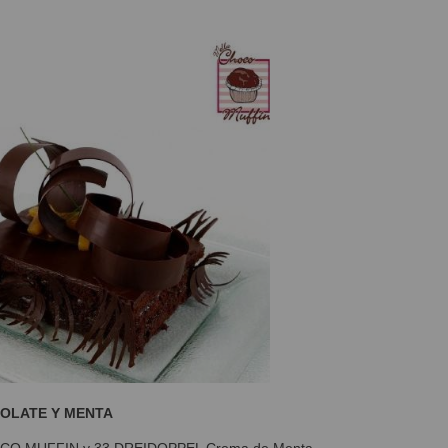
OLATE Y MENTA
CO MUFFIN y 33 DREIDOPPEL Crema de Menta