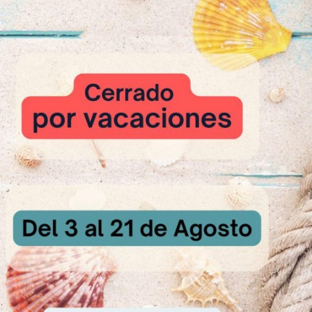
 durante unos 30 minutos y dejar enfriar.
cortar transversalmente la pieza y aplicar una capa de relleno de crema
HOKOLADINO y decorar con una hoja de menta.