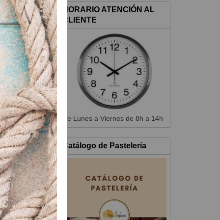
HORARIO ATENCIÓN AL
CLIENTE
 de menta.
De Lunes a Viernes de 8h a 14h
Catálogo de Pastelería