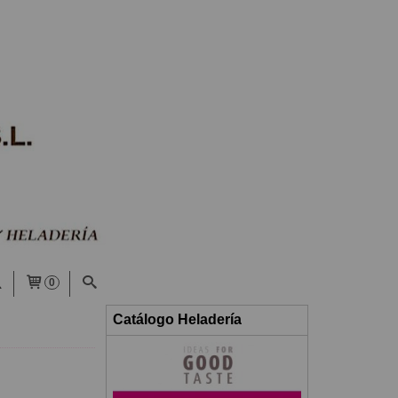
0
Catálogo Heladería