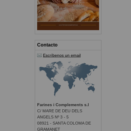
Contacto
Escríbenos un email
Farines i Complements s.l
C/ MARE DE DEU DELS
ANGELS Nº 3 - 5
08921 - SANTA COLOMA DE
GRAMANET