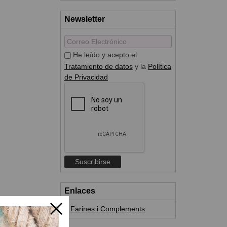
Newsletter
He leído y acepto el
Tratamiento de datos
y la
Política
de Privacidad
Enlaces
Farines i Complements