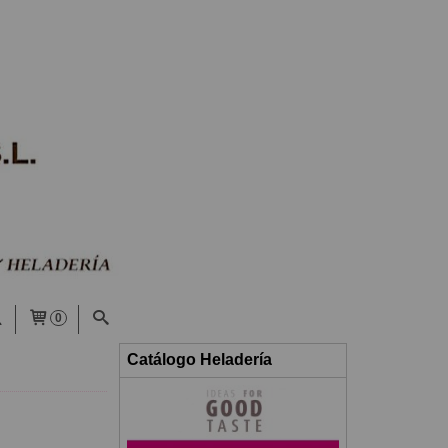
0
Catálogo Heladería