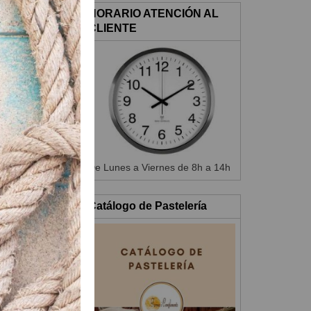
HORARIO ATENCIÓN AL
lear.
CLIENTE
De Lunes a Viernes de 8h a 14h
Catálogo de Pastelería