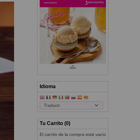
Idioma
Tu Carrito (0)
El carrito de la compra está vacío