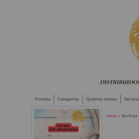
Portada
Categorías
Quiénes somos
Servici
Inicio
»
Berlina