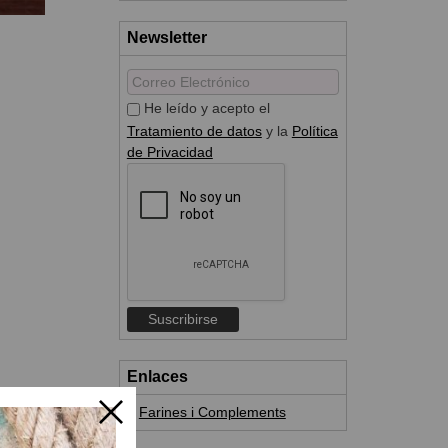
Newsletter
He leído y acepto el
Tratamiento de datos
y la
Política
de Privacidad
Enlaces
Farines i Complements