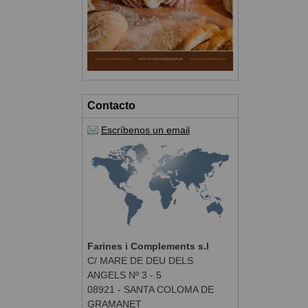
Contacto
Escríbenos un email
Farines i Complements s.l
C/ MARE DE DEU DELS
ANGELS Nº 3 - 5
08921 - SANTA COLOMA DE
GRAMANET