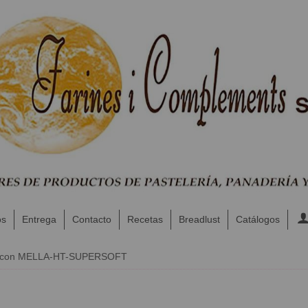
os
Entrega
Contacto
Recetas
Breadlust
Catálogos
s con MELLA-HT-SUPERSOFT