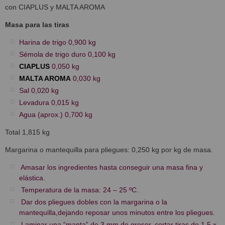
con CIAPLUS y MALTA AROMA
Masa para las tiras
Harina de trigo 0,900 kg
Sémola de trigo duro 0,100 kg
CIAPLUS
0,050 kg
MALTA AROMA
0,030 kg
Sal 0,020 kg
Levadura 0,015 kg
Agua (aprox.) 0,700 kg
Total 1,815 kg
Margarina o mantequilla para pliegues: 0,250 kg por kg de masa.
Amasar los ingredientes hasta conseguir una masa fina y
elástica.
Temperatura de la masa: 24 – 25 ºC.
Dar dos pliegues dobles con la margarina o la
mantequilla,dejando reposar unos minutos entre los pliegues.
Laminar una “manta” de 3 mm de grosor, cortar tiras de 1,5 x