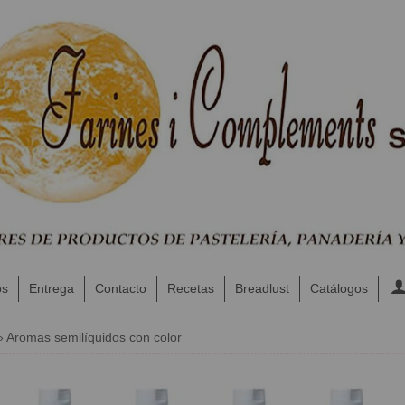
os
Entrega
Contacto
Recetas
Breadlust
Catálogos
»
Aromas semilíquidos con color