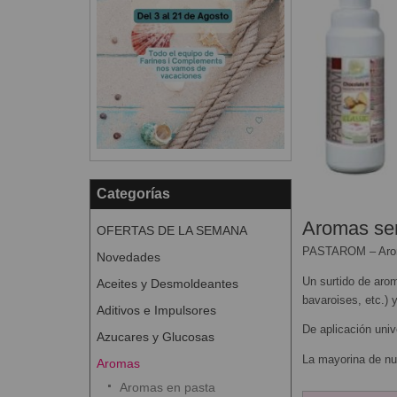
Categorías
Aromas sem
OFERTAS DE LA SEMANA
PASTAROM – Aroma
Novedades
Un surtido de aro
Aceites y Desmoldeantes
bavaroises, etc.) 
Aditivos e Impulsores
De aplicación univ
Azucares y Glucosas
La mayorina de nu
Aromas
Aromas en pasta