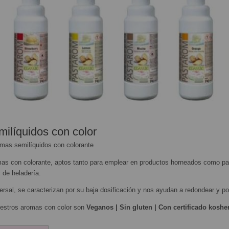
ilíquidos con color
s semilíquidos con colorante
mas con colorante, aptos tanto para emplear en productos horneados como par
y de heladería.
ersal, se caracterizan por su baja dosificación y nos ayudan a redondear y po
estros aromas con color son
Veganos | Sin gluten | Con certificado kosher