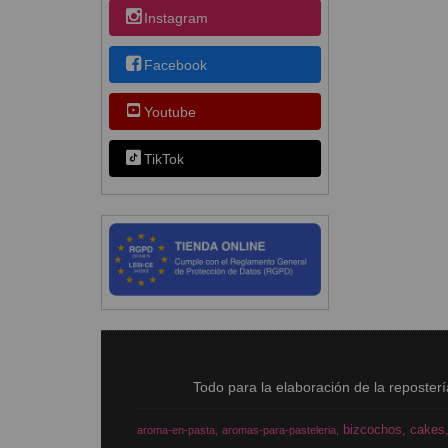
Instagram
Facebook
Youtube
TikTok
Todo para la elaboración de la reposter
bizcochos
cakes
aroma-en-pasta
aromas-para-pasteleria