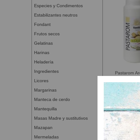
Especies y Condimentos
Estabilizantes neutros
Fondant
Frutos secos
Gelatinas
Harinas
Heladería
Ingredientes
Pastarom Ar
PASTAROM VA
Licores
semilíquido de 
universa
Margarinas
A Con
Manteca de cerdo
Mantequilla
Masas Madre y sustitutivos
Mazapan
Mermeladas