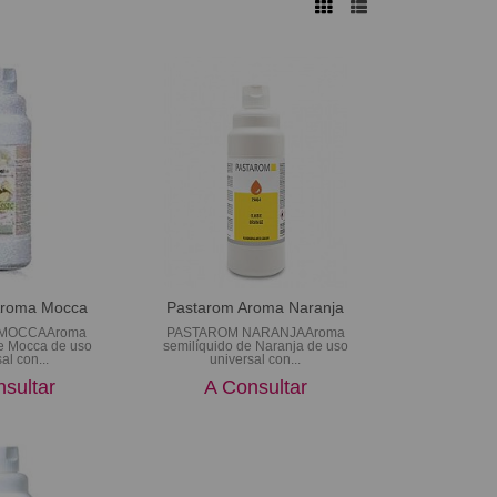
Aroma Mocca
Pastarom Aroma Naranja
MOCCAAroma
PASTAROM NARANJAAroma
de Mocca de uso
semilíquido de Naranja de uso
al con...
universal con...
sultar
A Consultar