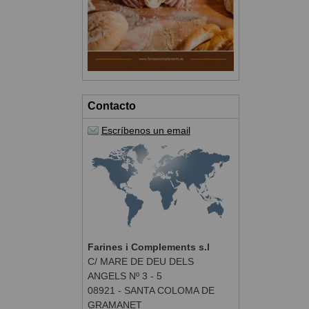
Contacto
Escríbenos un email
Farines i Complements s.l
C/ MARE DE DEU DELS
ANGELS Nº 3 - 5
08921 - SANTA COLOMA DE
GRAMANET