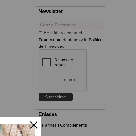
Newsletter
He leído y acepto el
Tratamiento de datos
y la
Política
de Privacidad
Enlaces
Farines i Complements