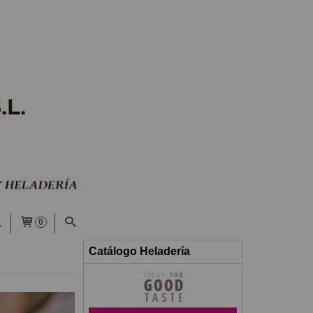
0
Catálogo Heladería