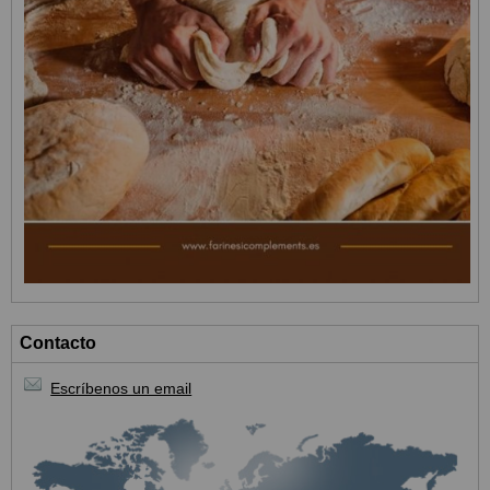
Contacto
Escríbenos un email