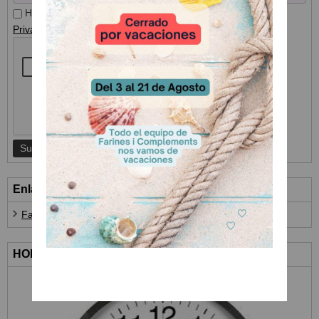
He leído y acepto el
Tratamiento de datos
y la
Política de
Privacidad
Enlaces
Farines i Complements
HORARIO ATENCIÓN AL CLIENTE