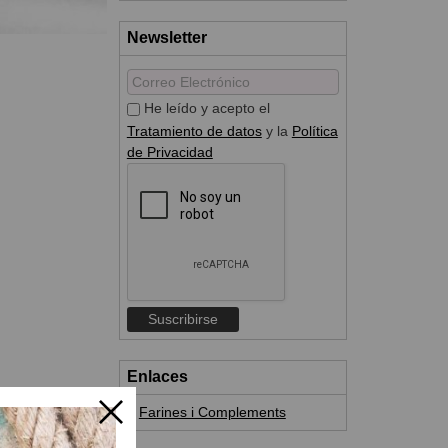
Newsletter
He leído y acepto el
Tratamiento de datos
y la
Política
de Privacidad
Enlaces
Farines i Complements