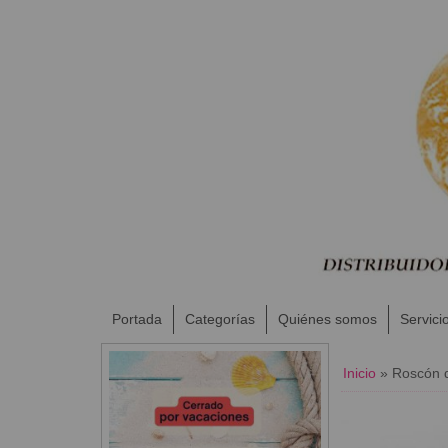
Portada
Categorías
Quiénes somos
Servici
Inicio
»
Roscón 