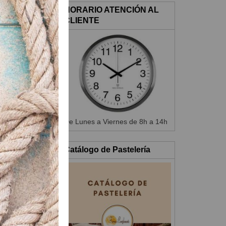
HORARIO ATENCIÓN AL
CLIENTE
De Lunes a Viernes de 8h a 14h
Catálogo de Pastelería