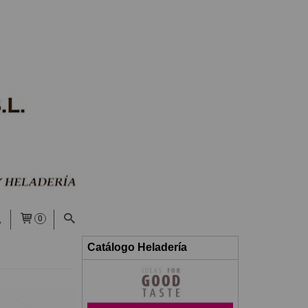
0
Catálogo Heladería