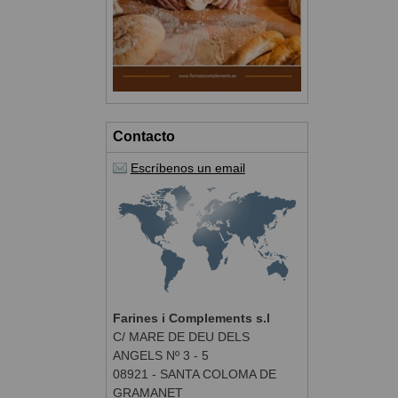
Contacto
Escríbenos un email
Farines i Complements s.l
C/ MARE DE DEU DELS
ANGELS Nº 3 - 5
08921 - SANTA COLOMA DE
GRAMANET