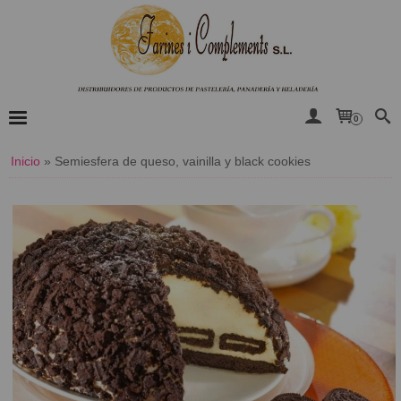
0
Inicio
»
Semiesfera de queso, vainilla y black cookies