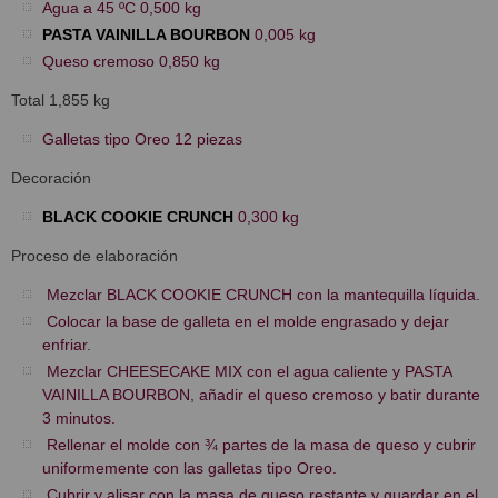
Agua a 45 ºC 0,500 kg
PASTA VAINILLA BOURBON
0,005 kg
Queso cremoso 0,850 kg
Total 1,855 kg
Galletas tipo Oreo 12 piezas
Decoración
BLACK COOKIE CRUNCH
0,300 kg
Proceso de elaboración
Mezclar BLACK COOKIE CRUNCH con la mantequilla líquida.
Colocar la base de galleta en el molde engrasado y dejar
enfriar.
Mezclar CHEESECAKE MIX con el agua caliente y PASTA
VAINILLA BOURBON, añadir el queso cremoso y batir durante
3 minutos.
Rellenar el molde con ¾ partes de la masa de queso y cubrir
uniformemente con las galletas tipo Oreo.
Cubrir y alisar con la masa de queso restante y guardar en el