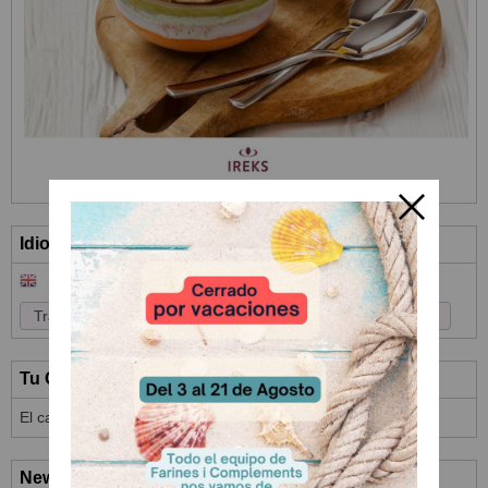
Idioma
Tu Carrito (0)
El carrito de la compra está vacío
Newsletter