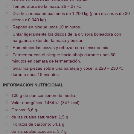
Temperatura de la masa: 26 – 27 ºC.
Dividir la masa en pastones de 1,200 kg (para divisoras de 30
piezas x 0,040 kg).
Reposo en bloque unos 10 minutos.
Untar ligeramente los discos de la divisora boleadora con
margarina, extender la masa y bolear.
Humedecer las piezas y rebozar con el mismo mix.
Fermentar con el pliegue hacia abajo durante unos 60
minutos en cámara de fermentación.
Girar las piezas sobre una bandeja y cocer a 220 – 230 ºC
durante unos 18 minutos.
INFORMACIÓN NUTRICIONAL
100 g de pan contienen de media:
Valor energético: 1464 kJ (347 kcal)
Grasas: 6,6 g
de las cuales saturadas: 1,5 g
Hidratos de carbono: 54,1 g
de los cuales azúcares: 3,7 g