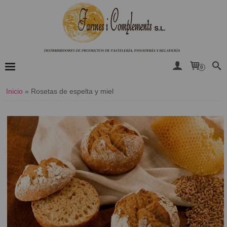
0
Inicio
»
​Rosetas de espelta y miel