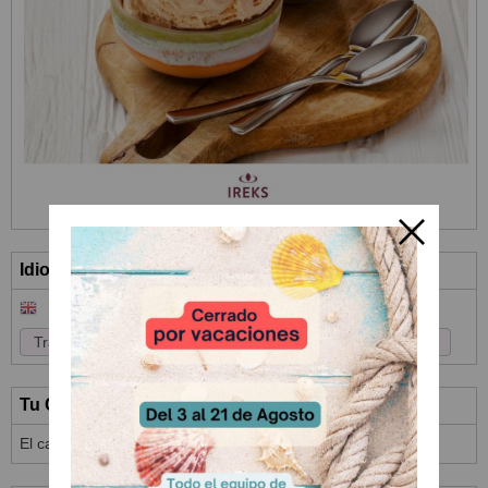
Idioma
Tu Carrito (0)
El carrito de la compra está vacío