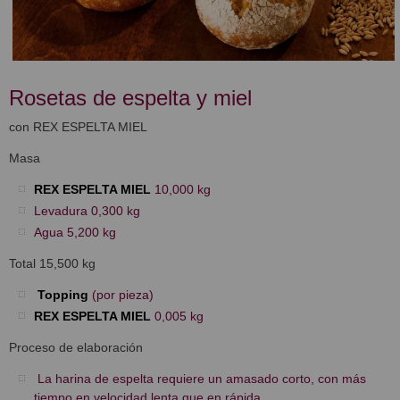
Rosetas de espelta y miel
con REX ESPELTA MIEL
Masa
REX ESPELTA MIEL
10,000 kg
Levadura 0,300 kg
Agua 5,200 kg
Total 15,500 kg
Topping
(por pieza)
REX ESPELTA MIEL
0,005 kg
Proceso de elaboración
La harina de espelta requiere un amasado corto, con más
tiempo en velocidad lenta que en rápida.