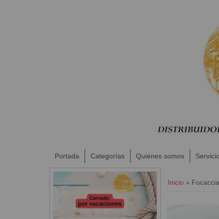
Portada
Categorías
Quiénes somos
Servici
Inicio
»
Focacci