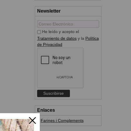
Newsletter
He leído y acepto el
Tratamiento de datos
y la
Política
de Privacidad
Enlaces
Farines i Complements