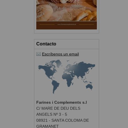
Contacto
Escríbenos un email
Farines i Complements s.l
C/ MARE DE DEU DELS
ANGELS Nº 3 - 5
08921 - SANTA COLOMA DE
GRAMANET