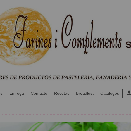
os
Entrega
Contacto
Recetas
Breadlust
Catálogos
a