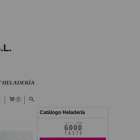
0
Catálogo Heladería