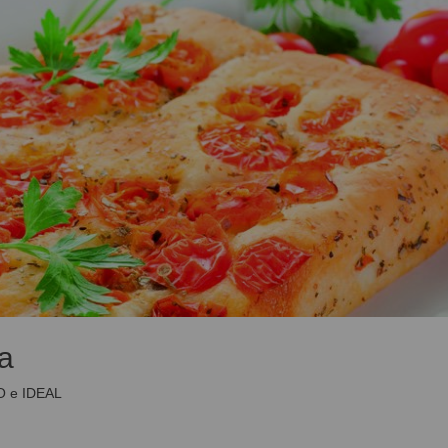
a
O e IDEAL