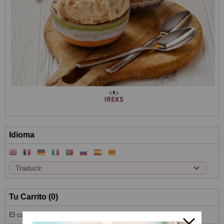
Idioma
Tu Carrito (0)
El carrito de la compra está vacío