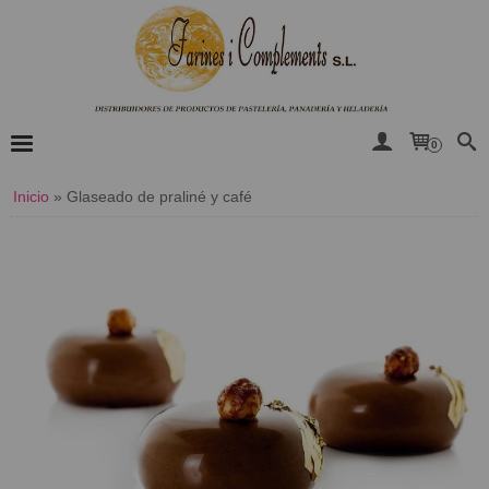
0
Inicio
»
​Glaseado de praliné y café