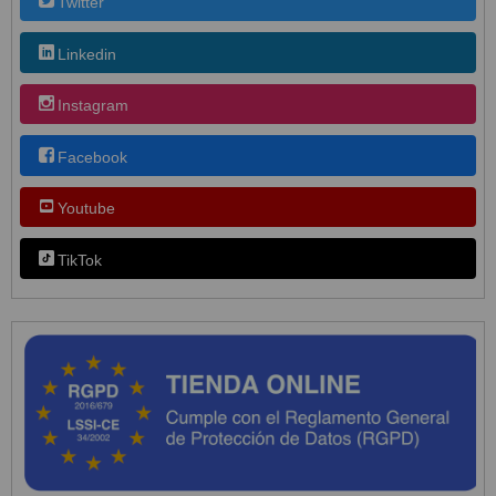
Twitter
Linkedin
Instagram
Facebook
Youtube
TikTok