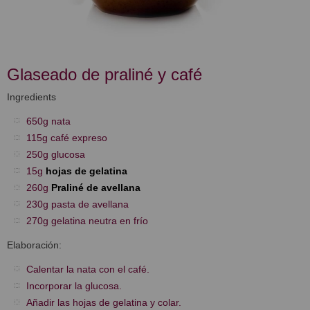
Glaseado de praliné y café
Ingredients
650g nata
115g café expreso
250g glucosa
15g
hojas de gelatina
260g
Praliné de avellana
230g pasta de avellana
270g gelatina neutra en frío
Elaboración:
Calentar la nata con el café.
Incorporar la glucosa.
Añadir las hojas de gelatina y colar.